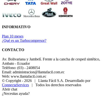
INFORMATIVO
Plan 10 meses
¿Qué es un Turbocompresor?
CONTACTO
Av. Bolivariana y Jambelí. Frente a la cancha de cesped sintético,
Ambato - Ecuador
Teléfono: (03) - 2408054
Email: administracion@llantafacil.com.ec
Web: www.llantafacil.com.ec
© Copyright -
2026 | Llanta Fácil S.A. Desarrollado por
ConnectaServices
| Todos los derechos reservados
Abrir chat
¿Necesitas ayuda?