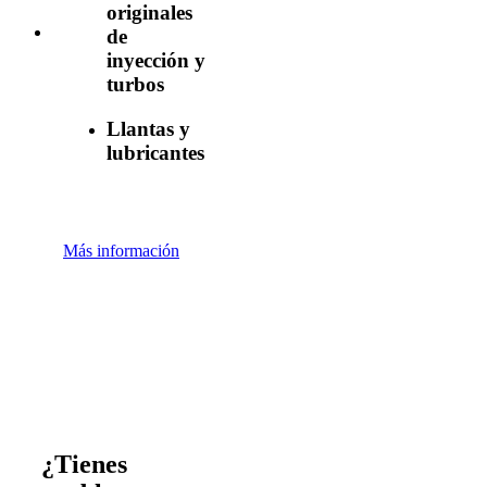
originales
de
inyección y
turbos
Llantas y
lubricantes
Más información
¿Tienes