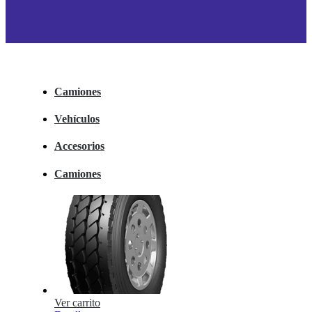
Camiones
Vehículos
Accesorios
Camiones
Ver carrito