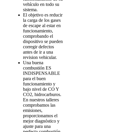
vehículo en todo su
sistema.
El objetivo es reducir
la carga de los gases
de escape al estar en
funcionamiento,
comprobando el
dispositivo se pueden
corregir defectos
antes de ir a una
revision vehicular.
Una buena
combustión ES
INDISPENSABLE
para el buen
funcionamiento y
bajo nivel de CO Y
CO2, hidrocarburos.
En nuestros talleres
comprobamos las
emisiones,
proporcionamos el
mejor diagnóstico y
ajuste para una
perfecta combustión.