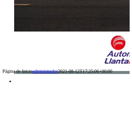
Página de Inicio
administrador
2021-08-12T17:25:06+00:00
Benefìciate