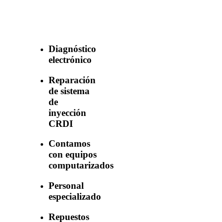
con nuestros
servicios
Diagnóstico
electrónico
Reparación
de sistema
de
inyección
CRDI
Contamos
con equipos
computarizados
Personal
especializado
Repuestos