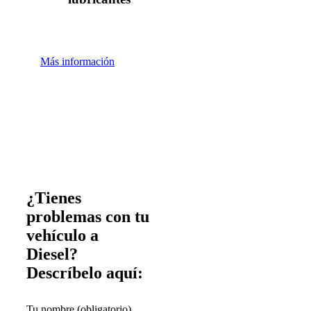
Más información
¿Tienes
problemas con tu
vehículo a
Diesel?
Descríbelo aquí:
Tu nombre (obligatorio)