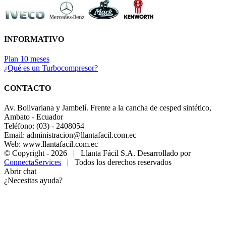
INFORMATIVO
Plan 10 meses
¿Qué es un Turbocompresor?
CONTACTO
Av. Bolivariana y Jambelí. Frente a la cancha de cesped sintético,
Ambato - Ecuador
Teléfono: (03) - 2408054
Email: administracion@llantafacil.com.ec
Web: www.llantafacil.com.ec
© Copyright -
2026 | Llanta Fácil S.A. Desarrollado por
ConnectaServices
| Todos los derechos reservados
Abrir chat
¿Necesitas ayuda?