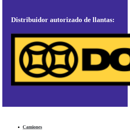
Distribuidor autorizado de llantas:
Camiones