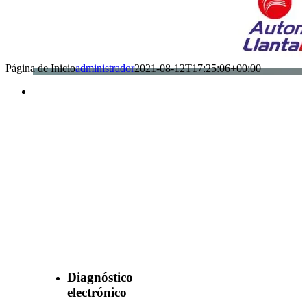
Página de Inicio
administrador
2021-08-12T17:25:06+00:00
Benefìciate
con nuestros
servicios
Diagnóstico
electrónico