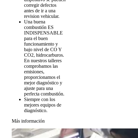
corregir defectos
antes de ir a una
revision vehicular.
Una buena
combustión ES
INDISPENSABLE
para el buen
funcionamiento y
bajo nivel de CO Y
CO2, hidrocarburos.
En nuestros talleres
comprobamos las
emisiones,
proporcionamos el
mejor diagnóstico y
ajuste para una
perfecta combustión.
Siempre con los
mejores equipos de
diagnóstico.
Más información