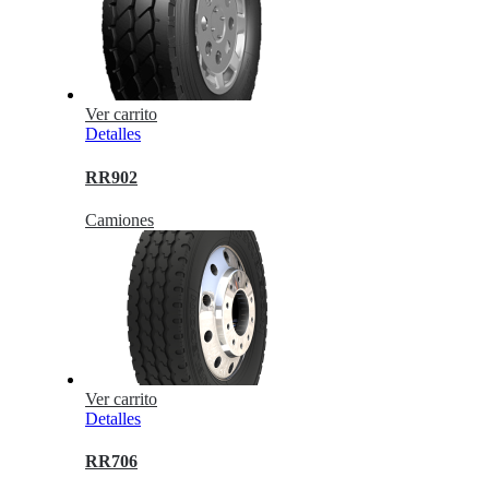
Ver carrito
Detalles
RR902
Camiones
Ver carrito
Detalles
RR706