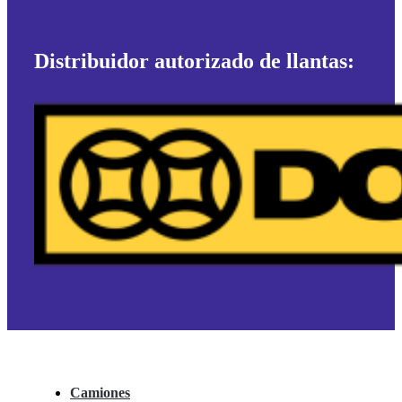
Distribuidor autorizado de llantas:
Camiones