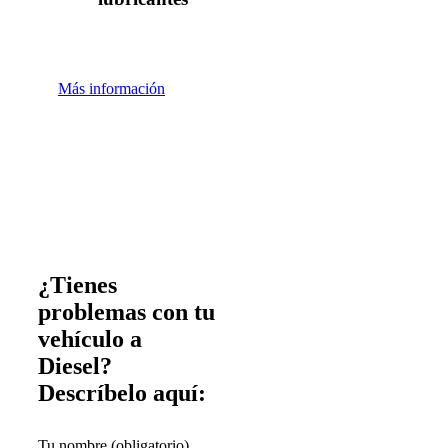
Más información
¿Tienes
problemas con tu
vehículo a
Diesel?
Descríbelo aquí:
Tu nombre (obligatorio)