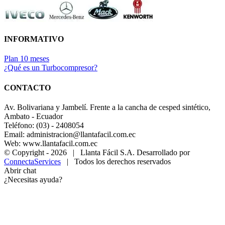
INFORMATIVO
Plan 10 meses
¿Qué es un Turbocompresor?
CONTACTO
Av. Bolivariana y Jambelí. Frente a la cancha de cesped sintético,
Ambato - Ecuador
Teléfono: (03) - 2408054
Email: administracion@llantafacil.com.ec
Web: www.llantafacil.com.ec
© Copyright -
2026 | Llanta Fácil S.A. Desarrollado por
ConnectaServices
| Todos los derechos reservados
Abrir chat
¿Necesitas ayuda?