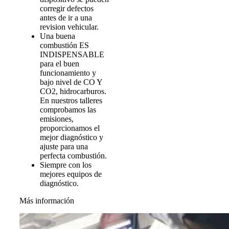
corregir defectos
antes de ir a una
revision vehicular.
Una buena
combustión ES
INDISPENSABLE
para el buen
funcionamiento y
bajo nivel de CO Y
CO2, hidrocarburos.
En nuestros talleres
comprobamos las
emisiones,
proporcionamos el
mejor diagnóstico y
ajuste para una
perfecta combustión.
Siempre con los
mejores equipos de
diagnóstico.
Más información