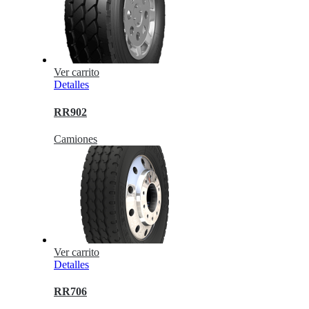
Ver carrito
Detalles
RR902
Camiones
Ver carrito
Detalles
RR706