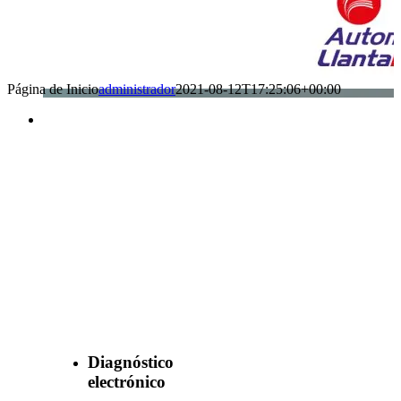
Página de Inicio
administrador
2021-08-12T17:25:06+00:00
Benefìciate
con nuestros
servicios
Diagnóstico
electrónico