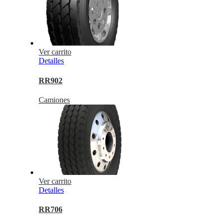
Ver carrito
Detalles
RR902
Camiones
Ver carrito
Detalles
RR706