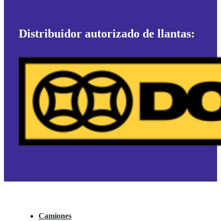
Distribuidor autorizado de llantas:
Camiones