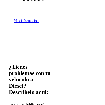
Más información
¿Tienes
problemas con tu
vehículo a
Diesel?
Descríbelo aquí:
Tu nombre (obligatorio)