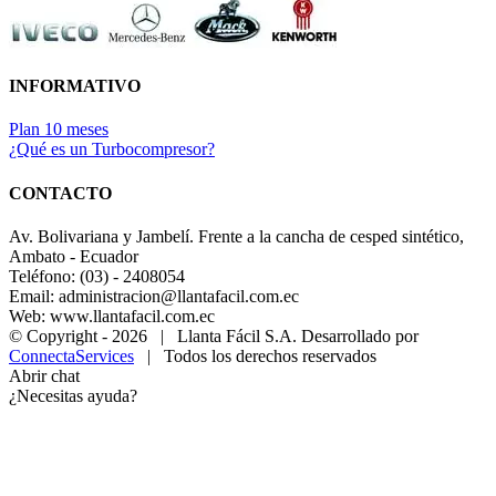
INFORMATIVO
Plan 10 meses
¿Qué es un Turbocompresor?
CONTACTO
Av. Bolivariana y Jambelí. Frente a la cancha de cesped sintético,
Ambato - Ecuador
Teléfono: (03) - 2408054
Email: administracion@llantafacil.com.ec
Web: www.llantafacil.com.ec
© Copyright -
2026 | Llanta Fácil S.A. Desarrollado por
ConnectaServices
| Todos los derechos reservados
Abrir chat
¿Necesitas ayuda?