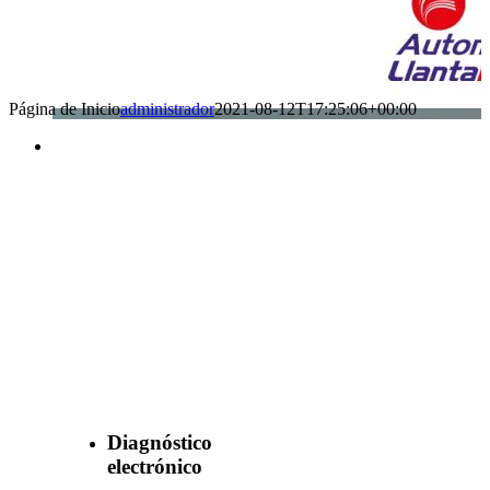
Página de Inicio
administrador
2021-08-12T17:25:06+00:00
Benefìciate
con nuestros
servicios
Diagnóstico
electrónico