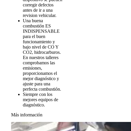
corregir defectos
antes de ir a una
revision vehicular.
Una buena
combustión ES
INDISPENSABLE
para el buen
funcionamiento y
bajo nivel de CO Y
CO2, hidrocarburos.
En nuestros talleres
comprobamos las
emisiones,
proporcionamos el
mejor diagnóstico y
ajuste para una
perfecta combustión.
Siempre con los
mejores equipos de
diagnóstico.
Más información